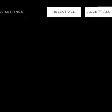
ES SETTINGS
REJECT ALL
ACCEPT ALL