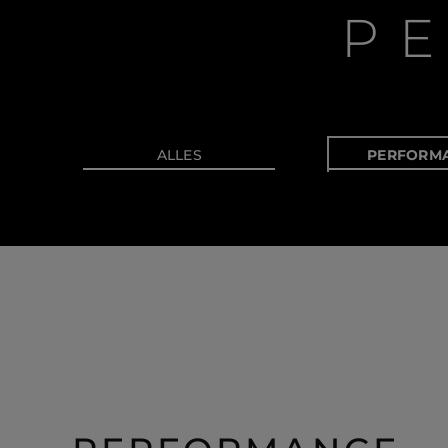
P
ALLES
PERFORM
Information
Standort Karte
Kontakt